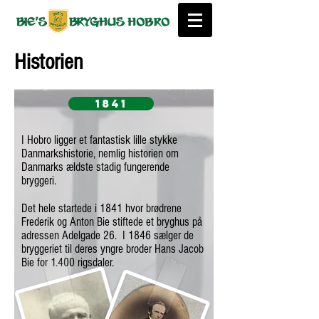
Historien
1841
I Hobro ligger et fantastisk lille stykke
Danmarkshistorie, nemlig historien om
Danmarks ældste stadig fungerende
bryggeri.
Det hele startede i 1841 hvor brødrene
Frederik og Anton Bie stiftede et bryghus på
adressen Adelgade 26. I 1846 sælger de
bryggeriet til deres yngre broder Hans Jacob
Bie for 1.400 rigsdaler.