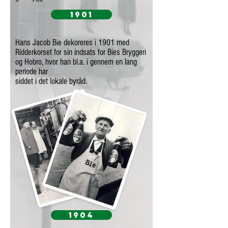
1901
Hans Jacob Bie dekoreres i 1901 med
Ridderkorset for sin indsats for Bies Bryggeri
og Hobro, hvor han bl.a. i gennem en lang
periode har
siddet i det lokale byråd.
1904