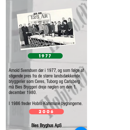
1977
Arnold Svendsen dør i 1977, og som følge af
stigende pres fra de større landsdækkende
bryggerier som Ceres, Tuborg og Carlsberg
må Bies Bryggeri dreje nøglen om den 1.
december 1980.
I 1986 freder Hobro Kommune bygningerne.
2006
Bies Bryghus ApS