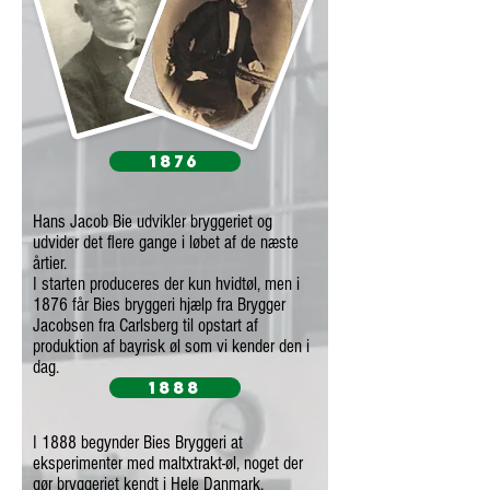
1876
Hans Jacob Bie udvikler bryggeriet og
udvider det flere gange i løbet af de næste
årtier.
I starten produceres der kun hvidtøl, men i
1876 får Bies bryggeri hjælp fra Brygger
Jacobsen fra Carlsberg til opstart af
produktion af bayrisk øl som vi kender den i
dag.
1888
I 1888 begynder Bies Bryggeri at
eksperimenter med maltxtrakt-øl, noget der
gør bryggeriet kendt i Hele Danmark.